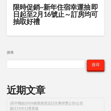
限時促銷~新年住宿幸運抽 即
日起至2月16號止～訂房均可
抽取好禮
搜尋
搜尋
近期文章
(高中職組)2026創新創意設計比賽得獎公告(公告
版)1150513更新版