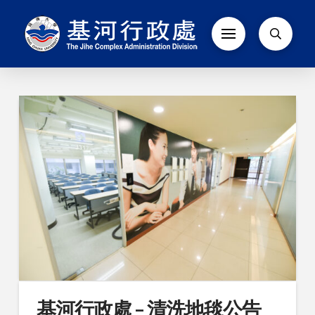
基河行政處 – 清洗地毯公告