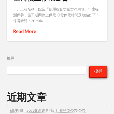
一、工程名稱：配合「低壓綜合需量契約用電」年度檢
測保養，施工期間停止供電 ◎需停電時間及地點如下：
停電時間：2025年 …
Read More
搜尋
搜尋
近期文章
(高中職組)2026創新創意設計比賽得獎公告(公告