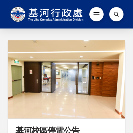
基河校區停電公告