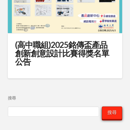
(高中職組)2025銘傳盃產品
創新創意設計比賽得獎名單
公告
搜尋
搜尋